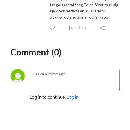
fängelsestraff tog Edvin först tag i sig
själv och sedan i en av åkeriets
Scanior och nu skiner dom i kapp!
12.1K
Comment (0)
Log in to continue.
Log in